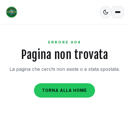
ERRORE 404
Pagina non trovata
La pagina che cerchi non esiste o e stata spostata.
TORNA ALLA HOME