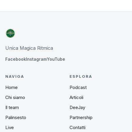
Unica Magica Ritmica
Facebook
Instagram
YouTube
NAVIGA
ESPLORA
Home
Podcast
Chi siamo
Articoli
Il team
DeeJay
Palinsesto
Partnership
Live
Contatti