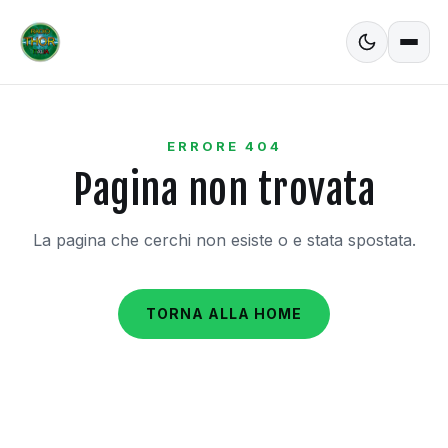
ERRORE 404
Pagina non trovata
La pagina che cerchi non esiste o e stata spostata.
TORNA ALLA HOME