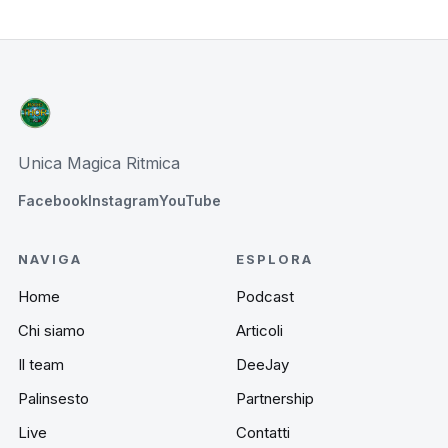
Unica Magica Ritmica
Facebook
Instagram
YouTube
NAVIGA
ESPLORA
Home
Podcast
Chi siamo
Articoli
Il team
DeeJay
Palinsesto
Partnership
Live
Contatti