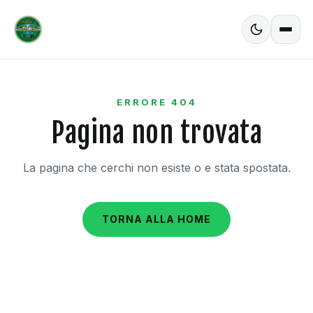
ERRORE 404
Pagina non trovata
La pagina che cerchi non esiste o e stata spostata.
TORNA ALLA HOME