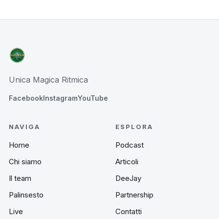
Unica Magica Ritmica
Facebook
Instagram
YouTube
NAVIGA
ESPLORA
Home
Podcast
Chi siamo
Articoli
Il team
DeeJay
Palinsesto
Partnership
Live
Contatti