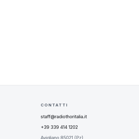
CONTATTI
staff@radiothoritalia.it
+39 339 414 1202
Avigliano 85021 (Pz)