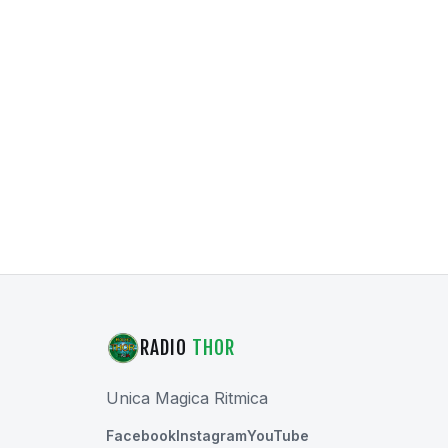
RADIO
THOR
Unica Magica Ritmica
Facebook
Instagram
YouTube