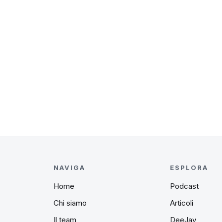
NAVIGA
ESPLORA
Home
Podcast
Chi siamo
Articoli
Il team
DeeJay