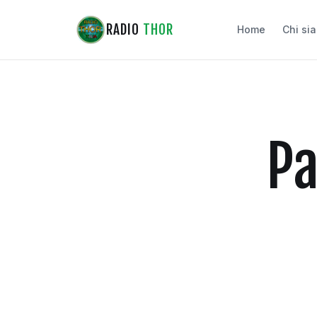
RADIO
THOR
Home
Chi si
Pa