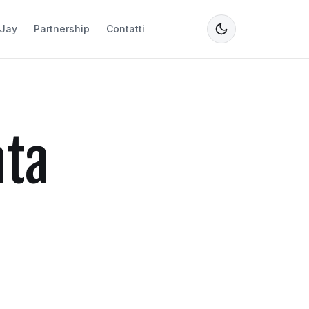
Jay
Partnership
Contatti
ata