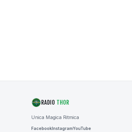
RADIO
THOR
Unica Magica Ritmica
Facebook
Instagram
YouTube