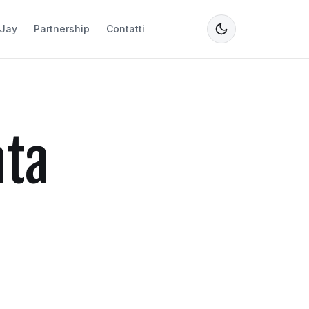
Jay
Partnership
Contatti
ata