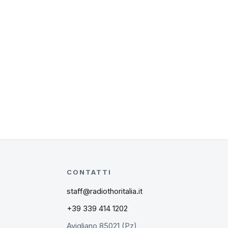
CONTATTI
staff@radiothoritalia.it
+39 339 414 1202
Avigliano 85021 (Pz)