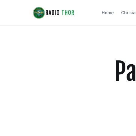
RADIO
THOR
Home
Chi si
Pa