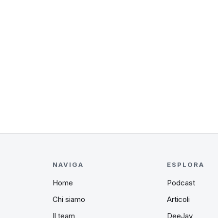
NAVIGA
ESPLORA
Home
Podcast
Chi siamo
Articoli
Il team
DeeJay