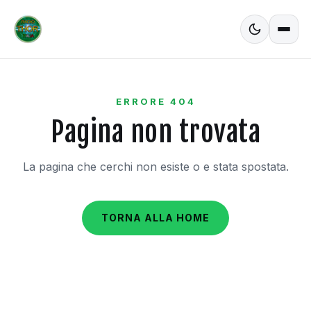
ERRORE 404
Pagina non trovata
La pagina che cerchi non esiste o e stata spostata.
TORNA ALLA HOME